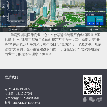
华润深圳湾国际商业中心BIM智慧运维管理平台华润深圳湾国
际商业中心建筑工程项目总体面积70万平方米，其中总部大厦“春
笋”单体建筑27万平方米，整个项目以“集约建设、资源共享、规范
管理”为目的，在不重复建设的前提下，旨在提高华润深圳湾国际
商业中心的运维管理水平和综合…
联系我们
电话：400-8090-025
市场部：18115157961
人力资源部：025-84938870
邮件：mawenhua@njrgrj.com