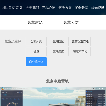
网站首页-新版
关于我们
产品介绍
解决方案
案例分享
戎光资讯
智慧建筑
智慧人防
按业态选择：
全部分类
智慧园区
智慧轨道交通
机场
智慧酒店
智慧写字楼
商业综合体
北京中粮置地