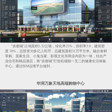
“农都城”占地面积5.32公顷，绿化率25%，容积率3.0，建筑密
度 50%，总投资30多亿人民币，总建筑面积31万平方米。融合食鲜
享购、居家生活、小鬼当家、影视文化等商业内容为一体，结合产
业住宅和精品酒店，将“农都城”打造杭城独一无二的健康生活体验
中心。通过BIM运维平台做到…
华润万象天地高端购物中心