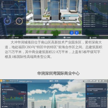
大冲华润城项目位于南山区高新技术产业园东区，紧邻深南大
道，地处福田CBD与“特区中的特区”前海合作区之间。总建筑面积
达75万平米，其中商业建筑面积22.8万平米，上盖有5栋甲级写字
楼及1栋国际性高端商务型公寓。
华润深圳湾国际商业中心