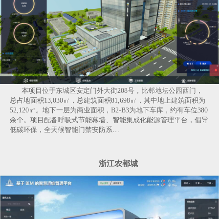
本项目位于东城区安定门外大街208号，比邻地坛公园西门，
总占地面积13,030㎡，总建筑面积81,698㎡，其中地上建筑面积为
52,120㎡。地下一层为商业面积，B2-B3为地下车库，约有车位380
余个。项目配备呼吸式节能幕墙、智能集成化能源管理平台，倡导
低碳环保，全天候智能门禁安防系…
浙江农都城