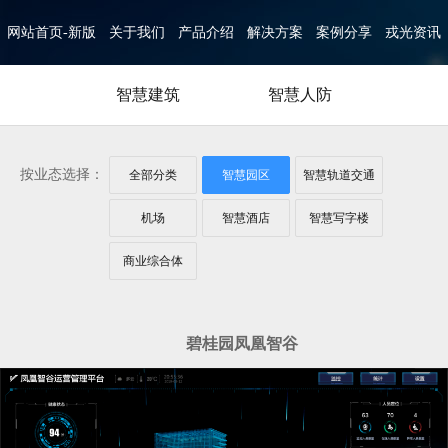
网站首页-新版
关于我们
产品介绍
解决方案
案例分享
戎光资讯
智慧建筑
智慧人防
按业态选择：
全部分类
智慧园区
智慧轨道交通
机场
智慧酒店
智慧写字楼
商业综合体
碧桂园凤凰智谷