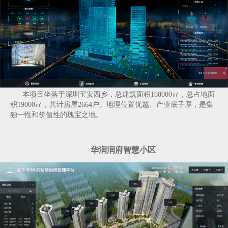
本项目坐落于深圳宝安西乡，总建筑面积168000㎡，总占地面
积19000㎡，共计房屋2664户。地理位置优越、产业底子厚，是集
独一性和价值性的瑰宝之地。
华润润府智慧小区