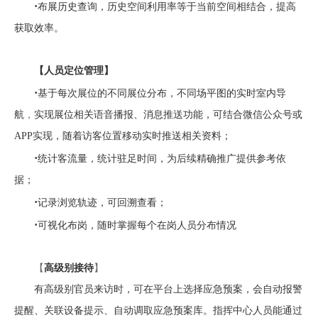
·
布展历史查询，历史空间利用率等于当前空间相结合，提高
获取效率。
【人员定位管理】
·
基于每次展位的不同展位分布，不同场平图的实时室内导
航
，
实现展位相关语音播报、消息推送功能，可结合微信公众号或
APP
实现，随着访客位置移动实时推送相关资料；
·
统计客流量，统计驻足时间，为后续精确推广提供参考依
据；
·
记录浏览轨迹，可回溯查看；
·
可视化布岗，随时掌握每个在岗人员分布情况
【
高级别接待
】
有高级别官员来访时，可在平台上选择应急预案，会自动报警
提醒、关联设备提示、自动调取应急预案库。指挥中心人员能通过