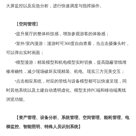
大屏监控以及应急分析，进行快速调度与指挥操作。
【
空间管理
】
·
提升展厅的整体科技感，增加参观游客的体验感；
·
室外
/
室内
漫游
：漫游时可
360
度自由查看，当点击摄像头时，
可以弹出实时画面；
·
模型漫游：精装模型和机电模型实时切换，提高隐蔽管线维
修准确性，减少现场破坏实现精装、机电、现实三方完美交互；
·
点击相应系统，对应的管线与设备模型都可以快速呈现，同
时其他系统以及土建自动透明虚化。模型支持
PC
端和移动端离线
浏览功能。
【
资产管理、设备分析、系统管理、空间管理、能耗管理、电
梯监控、智能照明、特殊人员识别系统
】