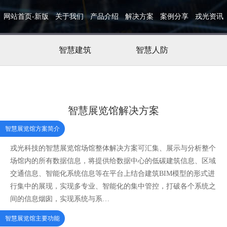
网站首页-新版
关于我们
产品介绍
解决方案
案例分享
戎光资讯
智慧建筑
智慧人防
智慧展览馆解决方案
智慧展览馆方案简介
戎光科技的智慧展览馆场馆整体解决方案可汇集、展示与分析整个
场馆内的所有数据信息，将提供给数据中心的低碳建筑信息、区域
交通信息、智能化系统信息等在平台上结合建筑BIM模型的形式进
行集中的展现，实现多专业、智能化的集中管控，打破各个系统之
间的信息烟囱，实现系统与系…
智慧展览馆主要功能