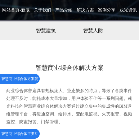
网站首页-新版
关于我们
产品介绍
解决方案
案例分享
戎光资讯
智慧建筑
智慧人防
智慧商业综合体解决方案
智慧商业综合体方案简
介
商业综合体普遍具有规模庞大、业态繁多的特点，导致了各类事件
处理不及时，能耗成本大量增加，用户体验不佳等一系列问题。戎
光科技的智慧商业综合体解决方案通过建立集中的集成性的BIM运
维管理平台，将暖通空调、给排水、变配电监视、火灾报警、视频
监控、防盗报警、门禁管理、…
智慧商业综合体主要功