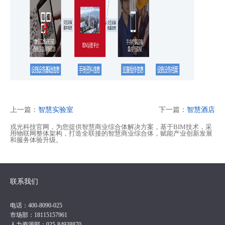
上一篇：
智慧实验室
下一篇：
智慧酒店
戎光科技官网，为您提供智慧商业综合体解决方案，基于BIM技术，采
用物联网整体架构，打造全联接的智慧商业综合体，赋能产业创新发展
和服务体验升级。
联系我们
电话：400-8090-025
市场部：18115157961
人力资源部：025-84938870