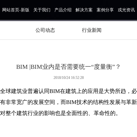
网站首页-新版
关于我们
产品介绍
解决方案
案例分享
戎光资讯
公司动态
行业新闻
BIM |BIM业内是否需要统一“度量衡”？
2018/10/24 16:52:28
全球建筑业普遍认同BIM在建筑上的应用是大势所趋，必
有非常宽广的发展空间，而BIM技术的结构性发展与革新
对整个建筑行业的影响也是全面性的、革命性的。